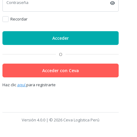
Contraseña
Recordar
Acceder
O
Acceder con Ceva
Haz clic
aquí
para registrarte
Versión 4.0.0 | © 2026 Ceva Logística Perú